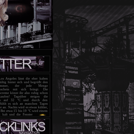
s Angeles lässt die eher kalten
ltig hinter sich und begrüßt
den
sommer, der jede Menge
nschein mit sich bringt. Die
creme könnt ihr also ruhig schon
aufen! Tagsüber steigen die
bis auf 32 °C und durch den
fühlt es sich an manchen Tagen
 an. Nachts wird es etwas kühler,
 Bei etwa 15 bis 19 °C wird einem
t kalt und die Fenster
t bleiben. Ab und an
mit Unwettern und
erechnet werden, die
armen Wetter relativ leicht
esamt blickt Los Angeles aber auf