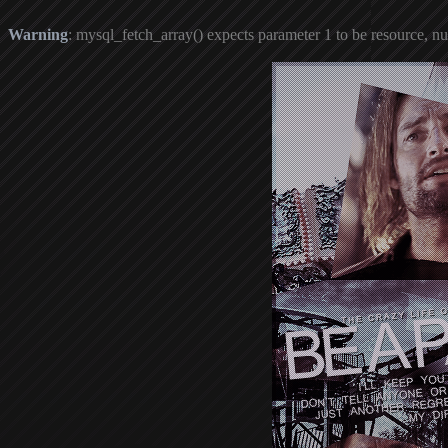
Warning
: mysql_fetch_array() expects parameter 1 to be resource, nu